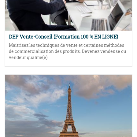
DEP Vente-Conseil (Formation 100 % EN LIGNE)
Maitrisez les techniques de vente et certaines méthodes
de commercialisation des produits. Devenez vendeuse ou
vendeur qualifié(e)!