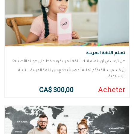
تعلم اللغة العربية
هل ترغب في أن يتعلّم ابنك اللغة العربية ويحافظ على هويته الأصيلة؟
إنّ قسم رسالة يقدّم تعليماً عصرياً يجمع بين اللغة العربية، التربية
الإسلامية...
Acheter
300,00 $CA