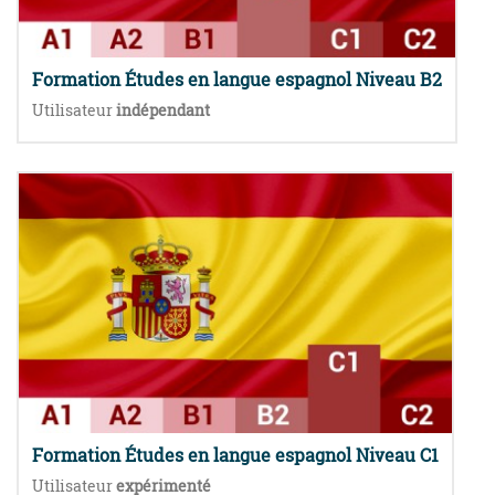
Formation Études en langue espagnol Niveau B2
Utilisateur
indépendant
Formation Études en langue espagnol Niveau C1
Utilisateur
expérimenté