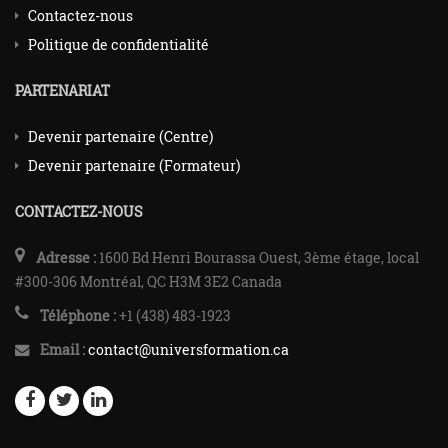
Contactez-nous
Politique de confidentialité
PARTENARIAT
Devenir partenaire (Centre)
Devenir partenaire (Formateur)
CONTACTEZ-NOUS
Adresse :
1600 Bd Henri Bourassa Ouest, 3ème étage, local
#300-306 Montréal, QC H3M 3E2 Canada
Téléphone :
+1 (438) 483-1923
Email :
contact@universformation.ca