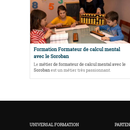
Formation Formateur de calcul mental
avec le Soroban
Le
métier de f
ormateur de calcul mental avec le
Soroban
est un métier très passionnant.
UNIVERSAL FORMATION
PARTEN