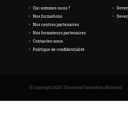
Qui sommes-nous ?
Deven
Nos formations
Deven
Nos centres partenaires
Nos formateurs partenaires
Contactez-nous
Politique de confidentialité
© Copyright 2026. Universal Formation Montréal.