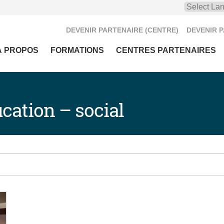
DEVENIR PARTENAIRE (CENTRE)
DEVENIR 
À PROPOS
FORMATIONS
CENTRES PARTENAIRES
cation – social