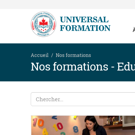
Accueil
Nos formations
Nos formations - Edu