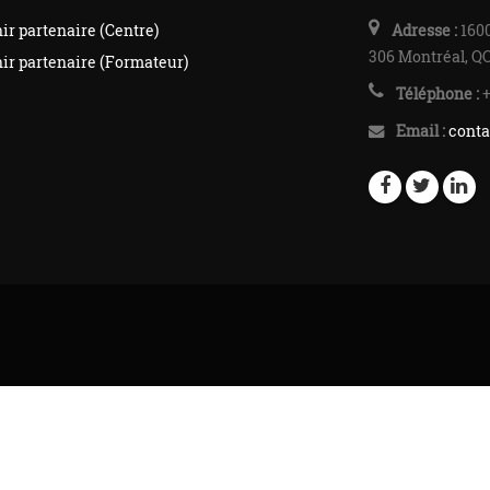
ir partenaire (Centre)
Adresse :
1600
306 Montréal, Q
ir partenaire (Formateur)
Téléphone :
+
Email :
conta