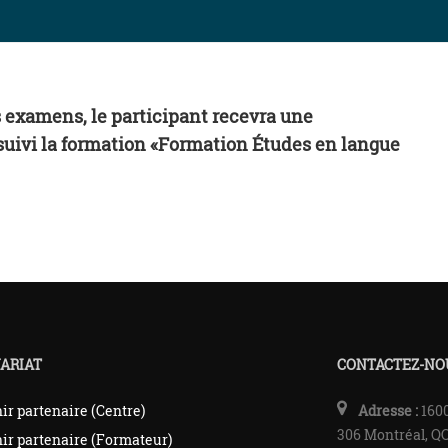
es examens, le participant recevra une
a suivi la formation «Formation Études en langue
ARIAT
CONTACTEZ-NO
ir partenaire (Centre)
Adresse :
1600
306 Montréal, Q
ir partenaire (Formateur)