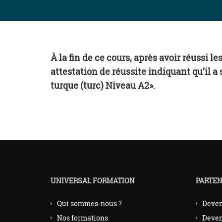
À la fin de ce cours, après avoir réussi l
attestation de réussite indiquant qu’il 
turque (turc) Niveau A2».
UNIVERSAL FORMATION
PARTEN
Qui sommes-nous ?
Deven
Nos formations
Deven