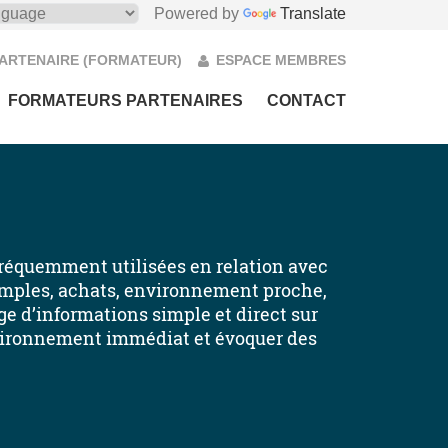
Powered by
Translate
PARTENAIRE (FORMATEUR)
ESPACE MEMBRES
FORMATEURS PARTENAIRES
CONTACT
fréquemment utilisées en relation avec
simples, achats, environnement proche,
e d’informations simple et direct sur
environnement immédiat et évoquer des