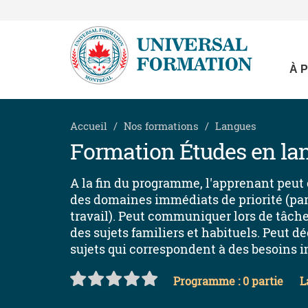
À 
Accueil
Nos formations
Langues
Formation Études en lan
A la fin du programme, l'apprenant peut
des domaines immédiats de priorité (par
travail). Peut communiquer lors de tâch
des sujets familiers et habituels. Peut
sujets qui correspondent à des besoins 
Programme : 0 partie
L