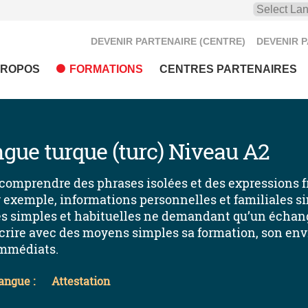
DEVENIR PARTENAIRE (CENTRE)
DEVENIR 
PROPOS
FORMATIONS
CENTRES PARTENAIRES
gue turque (turc) Niveau A2
 comprendre des phrases isolées et des expressions 
 exemple, informations personnelles et familiales 
es simples et habituelles ne demandant qu’un échang
 décrire avec des moyens simples sa formation, son 
immédiats.
angue :
Attestation