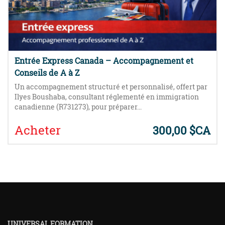
Entrée Express Canada – Accompagnement et
Conseils de A à Z
Un accompagnement structuré et personnalisé, offert par
Ilyes Boushaba, consultant réglementé en immigration
canadienne (R731273), pour préparer...
Acheter
300,00 $CA
UNIVERSAL FORMATION