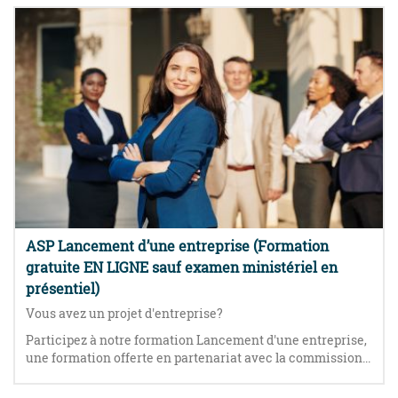
ASP Lancement d’une entreprise (Formation
gratuite EN LIGNE sauf examen ministériel en
présentiel)
Vous avez un projet d'entreprise?
Participez à notre formation Lancement d'une entreprise,
une formation offerte en partenariat avec la commission...