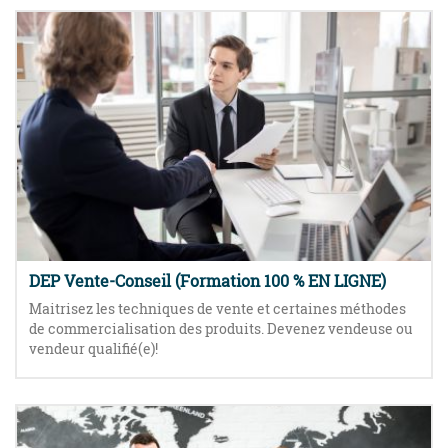
DEP Vente-Conseil (Formation 100 % EN LIGNE)
Maitrisez les techniques de vente et certaines méthodes
de commercialisation des produits. Devenez vendeuse ou
vendeur qualifié(e)!