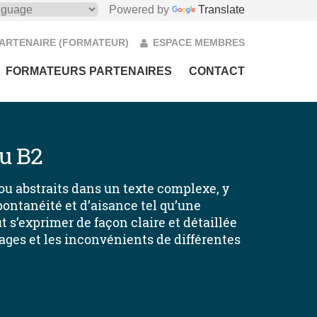
Powered by
Translate
PARTENAIRE (FORMATEUR)
ESPACE MEMBRES
FORMATEURS PARTENAIRES
CONTACT
u B2
ou abstraits dans un texte complexe, y
ontanéité et d’aisance tel qu’une
t s’exprimer de façon claire et détaillée
ages et les inconvénients de différentes