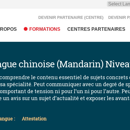
DEVENIR PARTENAIRE (CENTRE)
DEVENIR 
PROPOS
FORMATIONS
CENTRES PARTENAIRES
ngue chinoise (Mandarin) Nivea
 comprendre le contenu essentiel de sujets concrets 
a spécialité. Peut communiquer avec un degré de sp
mportant de tension ni pour l’un ni pour l’autre. Peu
un avis sur un sujet d’actualité et exposer les avant
angue :
Attestation