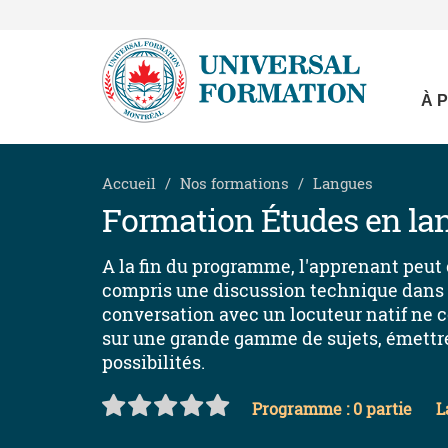
À 
Accueil
Nos formations
Langues
Formation Études en la
A la fin du programme, l'apprenant peut
compris une discussion technique dans s
conversation avec un locuteur natif ne co
sur une grande gamme de sujets, émettre 
possibilités.
Programme : 0 partie
L