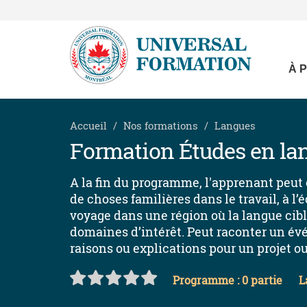
À 
Accueil
Nos formations
Langues
Formation Études en la
A la fin du programme, l'apprenant peut c
de choses familières dans le travail, à l’
voyage dans une région où la langue cible
domaines d’intérêt. Peut raconter un év
raisons ou explications pour un projet ou
Programme : 0 partie
L