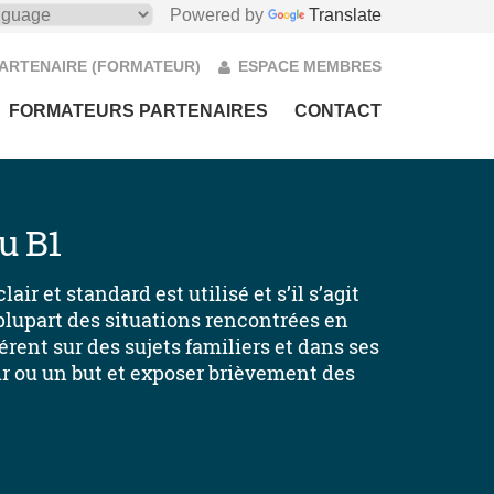
Powered by
Translate
PARTENAIRE (FORMATEUR)
ESPACE MEMBRES
FORMATEURS PARTENAIRES
CONTACT
u B1
r et standard est utilisé et s’il s’agit
la plupart des situations rencontrées en
rent sur des sujets familiers et dans ses
r ou un but et exposer brièvement des