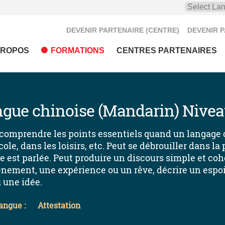
DEVENIR PARTENAIRE (CENTRE)
DEVENIR 
PROPOS
FORMATIONS
CENTRES PARTENAIRES
ngue chinoise (Mandarin) Nivea
omprendre les points essentiels quand un langage clai
école, dans les loisirs, etc. Peut se débrouiller dans 
 est parlée. Peut produire un discours simple et cohé
énement, une expérience ou un rêve, décrire un espoi
 une idée.
angue :
Attestation